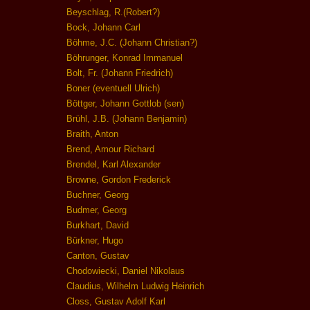
Beyschlag, R.(Robert?)
Bock, Johann Carl
Böhme, J.C. (Johann Christian?)
Böhrunger, Konrad Immanuel
Bolt, Fr. (Johann Friedrich)
Boner (eventuell Ulrich)
Böttger, Johann Gottlob (sen)
Brühl, J.B. (Johann Benjamin)
Braith, Anton
Brend, Amour Richard
Brendel, Karl Alexander
Browne, Gordon Frederick
Buchner, Georg
Budmer, Georg
Burkhart, David
Bürkner, Hugo
Canton, Gustav
Chodowiecki, Daniel Nikolaus
Claudius, Wilhelm Ludwig Heinrich
Closs, Gustav Adolf Karl