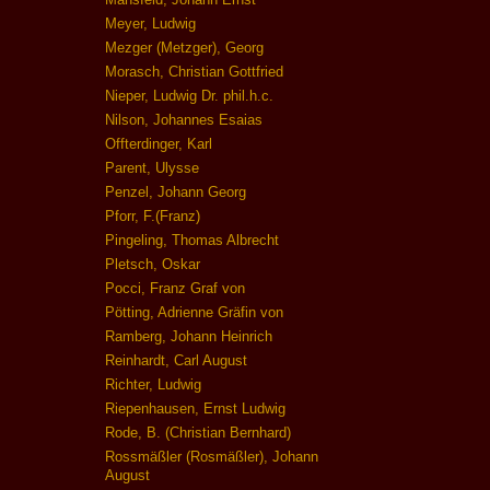
Meyer, Ludwig
Mezger (Metzger), Georg
Morasch, Christian Gottfried
Nieper, Ludwig Dr. phil.h.c.
Nilson, Johannes Esaias
Offterdinger, Karl
Parent, Ulysse
Penzel, Johann Georg
Pforr, F.(Franz)
Pingeling, Thomas Albrecht
Pletsch, Oskar
Pocci, Franz Graf von
Pötting, Adrienne Gräfin von
Ramberg, Johann Heinrich
Reinhardt, Carl August
Richter, Ludwig
Riepenhausen, Ernst Ludwig
Rode, B. (Christian Bernhard)
Rossmäßler (Rosmäßler), Johann
August