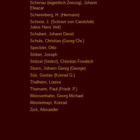
Schenau (eigentlich Zeissig), Johann
Eleazar
Scherenberg, H. (Hermann)
Schnorr, J. (Schnorr von Carolsfeld,
Julius Hans Veit)
Schubert, Johann David
Schule, Christian (Georg Chr.)
Speckter, Otto
Stöber, Joseph
Stölzel (Stöltzl), Christian Friedrich
Sturm, Johann Georg (George)
Süs, Gustav (Konrad G.)
Thalheim, Louise
Thumann, Paul (Friedr. P.)
Weissenhahn, Georg Michael
Westermayr, Konrad
Zick, Alexander