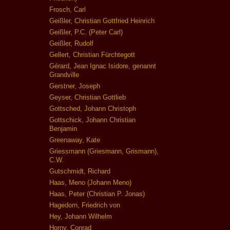
Frosch, Carl
Geißler, Christian Gottfried Heinrich
Geißler, P.C. (Peter Carl)
Geißler, Rudolf
Gellert, Christian Fürchtegott
Gérard, Jean Ignac Isidore, genannt
Grandville
Gerstner, Joseph
Geyser, Christian Gottlieb
Gottsched, Johann Christoph
Gottschick, Johann Christian
Benjamin
Greenaway, Kate
Griessmann (Griesmann, Grismann),
C.W.
Gutschmidt, Richard
Haas, Meno (Johann Meno)
Haas, Peter (Christian P. Jonas)
Hagedorn, Friedrich von
Hey, Johann Wilhelm
Horny, Conrad