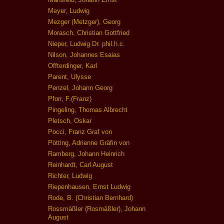
Meyer, Ludwig
Mezger (Metzger), Georg
Morasch, Christian Gottfried
Nieper, Ludwig Dr. phil.h.c.
Nilson, Johannes Esaias
Offterdinger, Karl
Parent, Ulysse
Penzel, Johann Georg
Pforr, F.(Franz)
Pingeling, Thomas Albrecht
Pletsch, Oskar
Pocci, Franz Graf von
Pötting, Adrienne Gräfin von
Ramberg, Johann Heinrich
Reinhardt, Carl August
Richter, Ludwig
Riepenhausen, Ernst Ludwig
Rode, B. (Christian Bernhard)
Rossmäßler (Rosmäßler), Johann
August