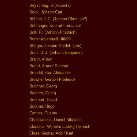
Beyschlag, R.(Robert?)
Bock, Johann Carl
Böhme, J.C. (Johann Christian?)
Böhrunger, Konrad Immanuel
Bolt, Fr. (Johann Friedrich)
Boner (eventuell Ulrich)
Böttger, Johann Gottlob (sen)
Brühl, J.B. (Johann Benjamin)
Braith, Anton
Brend, Amour Richard
Brendel, Karl Alexander
Browne, Gordon Frederick
Buchner, Georg
Budmer, Georg
Burkhart, David
Bürkner, Hugo
Canton, Gustav
Chodowiecki, Daniel Nikolaus
Claudius, Wilhelm Ludwig Heinrich
Closs, Gustav Adolf Karl