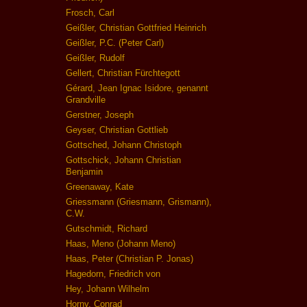
Frosch, Carl
Geißler, Christian Gottfried Heinrich
Geißler, P.C. (Peter Carl)
Geißler, Rudolf
Gellert, Christian Fürchtegott
Gérard, Jean Ignac Isidore, genannt
Grandville
Gerstner, Joseph
Geyser, Christian Gottlieb
Gottsched, Johann Christoph
Gottschick, Johann Christian
Benjamin
Greenaway, Kate
Griessmann (Griesmann, Grismann),
C.W.
Gutschmidt, Richard
Haas, Meno (Johann Meno)
Haas, Peter (Christian P. Jonas)
Hagedorn, Friedrich von
Hey, Johann Wilhelm
Horny, Conrad