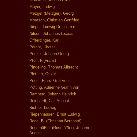
Meyer, Ludwig
Mezger (Metzger), Georg
Morasch, Christian Gottfried
Nieper, Ludwig Dr. phil.h.c.
Nilson, Johannes Esaias
Offterdinger, Karl
Parent, Ulysse
Penzel, Johann Georg
Pforr, F.(Franz)
Pingeling, Thomas Albrecht
Pletsch, Oskar
Pocci, Franz Graf von
Pötting, Adrienne Gräfin von
Ramberg, Johann Heinrich
Reinhardt, Carl August
Richter, Ludwig
Riepenhausen, Ernst Ludwig
Rode, B. (Christian Bernhard)
Rossmäßler (Rosmäßler), Johann
August