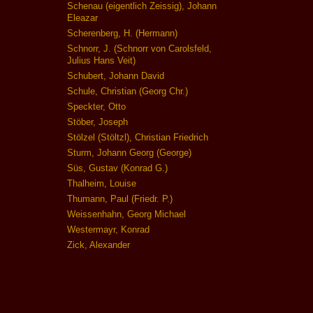
Schenau (eigentlich Zeissig), Johann
Eleazar
Scherenberg, H. (Hermann)
Schnorr, J. (Schnorr von Carolsfeld,
Julius Hans Veit)
Schubert, Johann David
Schule, Christian (Georg Chr.)
Speckter, Otto
Stöber, Joseph
Stölzel (Stöltzl), Christian Friedrich
Sturm, Johann Georg (George)
Süs, Gustav (Konrad G.)
Thalheim, Louise
Thumann, Paul (Friedr. P.)
Weissenhahn, Georg Michael
Westermayr, Konrad
Zick, Alexander