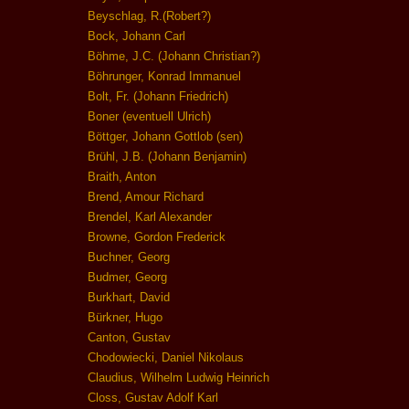
Beyschlag, R.(Robert?)
Bock, Johann Carl
Böhme, J.C. (Johann Christian?)
Böhrunger, Konrad Immanuel
Bolt, Fr. (Johann Friedrich)
Boner (eventuell Ulrich)
Böttger, Johann Gottlob (sen)
Brühl, J.B. (Johann Benjamin)
Braith, Anton
Brend, Amour Richard
Brendel, Karl Alexander
Browne, Gordon Frederick
Buchner, Georg
Budmer, Georg
Burkhart, David
Bürkner, Hugo
Canton, Gustav
Chodowiecki, Daniel Nikolaus
Claudius, Wilhelm Ludwig Heinrich
Closs, Gustav Adolf Karl