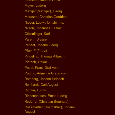
Meyer, Ludwig
Mezger (Metzger), Georg
Morasch, Christian Gottfried
Nieper, Ludwig Dr. phil.h.c.
Nilson, Johannes Esaias
Offterdinger, Karl
Parent, Ulysse
Penzel, Johann Georg
Pforr, F.(Franz)
Pingeling, Thomas Albrecht
Pletsch, Oskar
Pocci, Franz Graf von
Pötting, Adrienne Gräfin von
Ramberg, Johann Heinrich
Reinhardt, Carl August
Richter, Ludwig
Riepenhausen, Ernst Ludwig
Rode, B. (Christian Bernhard)
Rossmäßler (Rosmäßler), Johann
August