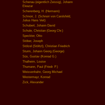
Schenau (eigentlich Zeissig), Johann
Eleazar
Scherenberg, H. (Hermann)
Schnorr, J. (Schnorr von Carolsfeld,
Julius Hans Veit)
Schubert, Johann David
Schule, Christian (Georg Chr.)
Speckter, Otto
Stöber, Joseph
Stölzel (Stöltzl), Christian Friedrich
Sturm, Johann Georg (George)
Süs, Gustav (Konrad G.)
Thalheim, Louise
Thumann, Paul (Friedr. P.)
Weissenhahn, Georg Michael
Westermayr, Konrad
Zick, Alexander