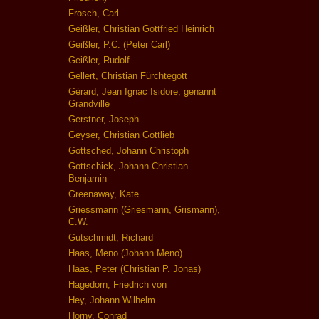
Frosch, Carl
Geißler, Christian Gottfried Heinrich
Geißler, P.C. (Peter Carl)
Geißler, Rudolf
Gellert, Christian Fürchtegott
Gérard, Jean Ignac Isidore, genannt
Grandville
Gerstner, Joseph
Geyser, Christian Gottlieb
Gottsched, Johann Christoph
Gottschick, Johann Christian
Benjamin
Greenaway, Kate
Griessmann (Griesmann, Grismann),
C.W.
Gutschmidt, Richard
Haas, Meno (Johann Meno)
Haas, Peter (Christian P. Jonas)
Hagedorn, Friedrich von
Hey, Johann Wilhelm
Horny, Conrad