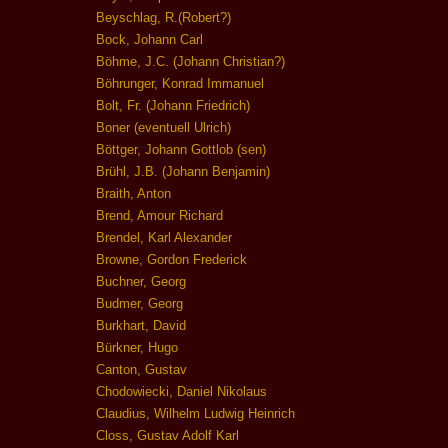
Beyschlag, R.(Robert?)
Bock, Johann Carl
Böhme, J.C. (Johann Christian?)
Böhrunger, Konrad Immanuel
Bolt, Fr. (Johann Friedrich)
Boner (eventuell Ulrich)
Böttger, Johann Gottlob (sen)
Brühl, J.B. (Johann Benjamin)
Braith, Anton
Brend, Amour Richard
Brendel, Karl Alexander
Browne, Gordon Frederick
Buchner, Georg
Budmer, Georg
Burkhart, David
Bürkner, Hugo
Canton, Gustav
Chodowiecki, Daniel Nikolaus
Claudius, Wilhelm Ludwig Heinrich
Closs, Gustav Adolf Karl