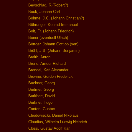
Beyschlag, R.(Robert?)
Bock, Johann Carl
Böhme, J.C. (Johann Christian?)
Böhrunger, Konrad Immanuel
Bolt, Fr. (Johann Friedrich)
Boner (eventuell Ulrich)
Böttger, Johann Gottlob (sen)
Brühl, J.B. (Johann Benjamin)
Braith, Anton
Brend, Amour Richard
Brendel, Karl Alexander
Browne, Gordon Frederick
Buchner, Georg
Budmer, Georg
Burkhart, David
Bürkner, Hugo
Canton, Gustav
Chodowiecki, Daniel Nikolaus
Claudius, Wilhelm Ludwig Heinrich
Closs, Gustav Adolf Karl