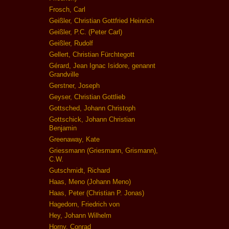
Frosch, Carl
Geißler, Christian Gottfried Heinrich
Geißler, P.C. (Peter Carl)
Geißler, Rudolf
Gellert, Christian Fürchtegott
Gérard, Jean Ignac Isidore, genannt
Grandville
Gerstner, Joseph
Geyser, Christian Gottlieb
Gottsched, Johann Christoph
Gottschick, Johann Christian
Benjamin
Greenaway, Kate
Griessmann (Griesmann, Grismann),
C.W.
Gutschmidt, Richard
Haas, Meno (Johann Meno)
Haas, Peter (Christian P. Jonas)
Hagedorn, Friedrich von
Hey, Johann Wilhelm
Horny, Conrad