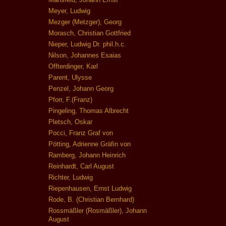
Meyer, Ludwig
Mezger (Metzger), Georg
Morasch, Christian Gottfried
Nieper, Ludwig Dr. phil.h.c.
Nilson, Johannes Esaias
Offterdinger, Karl
Parent, Ulysse
Penzel, Johann Georg
Pforr, F.(Franz)
Pingeling, Thomas Albrecht
Pletsch, Oskar
Pocci, Franz Graf von
Pötting, Adrienne Gräfin von
Ramberg, Johann Heinrich
Reinhardt, Carl August
Richter, Ludwig
Riepenhausen, Ernst Ludwig
Rode, B. (Christian Bernhard)
Rossmäßler (Rosmäßler), Johann
August