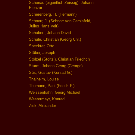
Schenau (eigentlich Zeissig), Johann
Eleazar
Scherenberg, H. (Hermann)
Schnorr, J. (Schnorr von Carolsfeld,
Julius Hans Veit)
Schubert, Johann David
Schule, Christian (Georg Chr.)
Speckter, Otto
Stöber, Joseph
Stölzel (Stöltzl), Christian Friedrich
Sturm, Johann Georg (George)
Süs, Gustav (Konrad G.)
Thalheim, Louise
Thumann, Paul (Friedr. P.)
Weissenhahn, Georg Michael
Westermayr, Konrad
Zick, Alexander