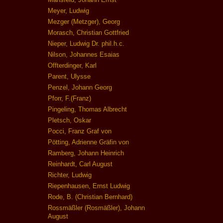
Meyer, Ludwig
Mezger (Metzger), Georg
Morasch, Christian Gottfried
Nieper, Ludwig Dr. phil.h.c.
Nilson, Johannes Esaias
Offterdinger, Karl
Parent, Ulysse
Penzel, Johann Georg
Pforr, F.(Franz)
Pingeling, Thomas Albrecht
Pletsch, Oskar
Pocci, Franz Graf von
Pötting, Adrienne Gräfin von
Ramberg, Johann Heinrich
Reinhardt, Carl August
Richter, Ludwig
Riepenhausen, Ernst Ludwig
Rode, B. (Christian Bernhard)
Rossmäßler (Rosmäßler), Johann
August