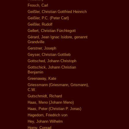
Frosch, Carl
Geißler, Christian Gottfried Heinrich
Geißler, P.C. (Peter Carl)
Geißler, Rudolf
Gellert, Christian Fürchtegott
Gérard, Jean Ignac Isidore, genannt
Grandville
Gerstner, Joseph
Geyser, Christian Gottlieb
Gottsched, Johann Christoph
Gottschick, Johann Christian
Benjamin
Greenaway, Kate
Griessmann (Griesmann, Grismann),
C.W.
Gutschmidt, Richard
Haas, Meno (Johann Meno)
Haas, Peter (Christian P. Jonas)
Hagedorn, Friedrich von
Hey, Johann Wilhelm
Horny, Conrad