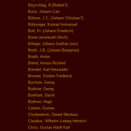
Beyschlag, R.(Robert?)
Bock, Johann Carl
Böhme, J.C. (Johann Christian?)
Böhrunger, Konrad Immanuel
Bolt, Fr. (Johann Friedrich)
Boner (eventuell Ulrich)
Böttger, Johann Gottlob (sen)
Brühl, J.B. (Johann Benjamin)
Braith, Anton
Brend, Amour Richard
Brendel, Karl Alexander
Browne, Gordon Frederick
Buchner, Georg
Budmer, Georg
Burkhart, David
Bürkner, Hugo
Canton, Gustav
Chodowiecki, Daniel Nikolaus
Claudius, Wilhelm Ludwig Heinrich
Closs, Gustav Adolf Karl