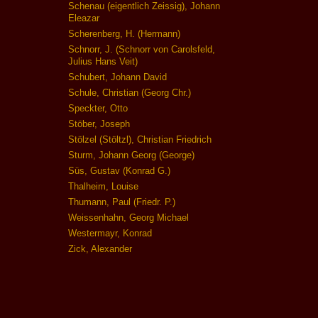
Schenau (eigentlich Zeissig), Johann
Eleazar
Scherenberg, H. (Hermann)
Schnorr, J. (Schnorr von Carolsfeld,
Julius Hans Veit)
Schubert, Johann David
Schule, Christian (Georg Chr.)
Speckter, Otto
Stöber, Joseph
Stölzel (Stöltzl), Christian Friedrich
Sturm, Johann Georg (George)
Süs, Gustav (Konrad G.)
Thalheim, Louise
Thumann, Paul (Friedr. P.)
Weissenhahn, Georg Michael
Westermayr, Konrad
Zick, Alexander