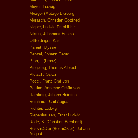
Meyer, Ludwig
Mezger (Metzger), Georg
Morasch, Christian Gottfried
Nieper, Ludwig Dr. phil.h.c.
Nilson, Johannes Esaias
Offterdinger, Karl
Parent, Ulysse
Penzel, Johann Georg
Pforr, F.(Franz)
Pingeling, Thomas Albrecht
Pletsch, Oskar
Pocci, Franz Graf von
Pötting, Adrienne Gräfin von
Ramberg, Johann Heinrich
Reinhardt, Carl August
Richter, Ludwig
Riepenhausen, Ernst Ludwig
Rode, B. (Christian Bernhard)
Rossmäßler (Rosmäßler), Johann
August