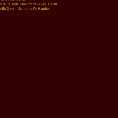
ueurs Tode Direktor der Akad. Berlin
einflußt vom Dichter K.W. Ramber