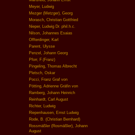
Meyer, Ludwig
Mezger (Metzger), Georg
Morasch, Christian Gottfried
Nieper, Ludwig Dr. phil.h.c.
Nilson, Johannes Esaias
Offterdinger, Karl
Parent, Ulysse
Penzel, Johann Georg
Pforr, F.(Franz)
Pingeling, Thomas Albrecht
Pletsch, Oskar
Pocci, Franz Graf von
Pötting, Adrienne Gräfin von
Ramberg, Johann Heinrich
Reinhardt, Carl August
Richter, Ludwig
Riepenhausen, Ernst Ludwig
Rode, B. (Christian Bernhard)
Rossmäßler (Rosmäßler), Johann
August