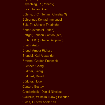
Beyschlag, R.(Robert?)
Bock, Johann Carl
Böhme, J.C. (Johann Christian?)
Böhrunger, Konrad Immanuel
Bolt, Fr. (Johann Friedrich)
Boner (eventuell Ulrich)
Böttger, Johann Gottlob (sen)
Brühl, J.B. (Johann Benjamin)
Braith, Anton
Brend, Amour Richard
Brendel, Karl Alexander
Browne, Gordon Frederick
Buchner, Georg
Budmer, Georg
Burkhart, David
Bürkner, Hugo
Canton, Gustav
Chodowiecki, Daniel Nikolaus
Claudius, Wilhelm Ludwig Heinrich
Closs, Gustav Adolf Karl