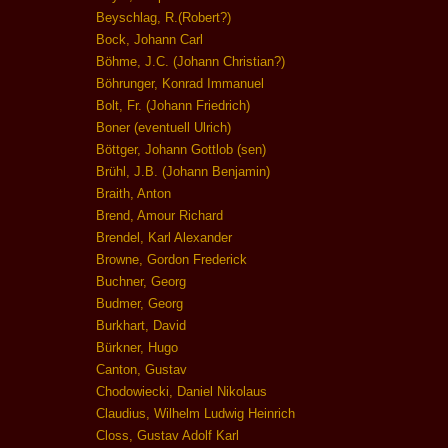
Beyschlag, R.(Robert?)
Bock, Johann Carl
Böhme, J.C. (Johann Christian?)
Böhrunger, Konrad Immanuel
Bolt, Fr. (Johann Friedrich)
Boner (eventuell Ulrich)
Böttger, Johann Gottlob (sen)
Brühl, J.B. (Johann Benjamin)
Braith, Anton
Brend, Amour Richard
Brendel, Karl Alexander
Browne, Gordon Frederick
Buchner, Georg
Budmer, Georg
Burkhart, David
Bürkner, Hugo
Canton, Gustav
Chodowiecki, Daniel Nikolaus
Claudius, Wilhelm Ludwig Heinrich
Closs, Gustav Adolf Karl