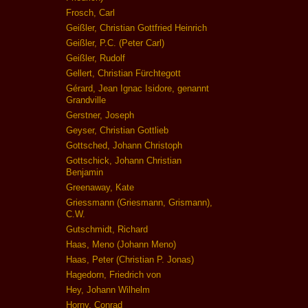
Frosch, Carl
Geißler, Christian Gottfried Heinrich
Geißler, P.C. (Peter Carl)
Geißler, Rudolf
Gellert, Christian Fürchtegott
Gérard, Jean Ignac Isidore, genannt
Grandville
Gerstner, Joseph
Geyser, Christian Gottlieb
Gottsched, Johann Christoph
Gottschick, Johann Christian
Benjamin
Greenaway, Kate
Griessmann (Griesmann, Grismann),
C.W.
Gutschmidt, Richard
Haas, Meno (Johann Meno)
Haas, Peter (Christian P. Jonas)
Hagedorn, Friedrich von
Hey, Johann Wilhelm
Horny, Conrad