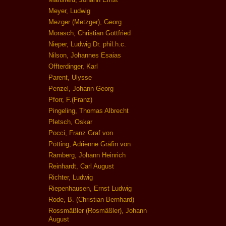
Meyer, Ludwig
Mezger (Metzger), Georg
Morasch, Christian Gottfried
Nieper, Ludwig Dr. phil.h.c.
Nilson, Johannes Esaias
Offterdinger, Karl
Parent, Ulysse
Penzel, Johann Georg
Pforr, F.(Franz)
Pingeling, Thomas Albrecht
Pletsch, Oskar
Pocci, Franz Graf von
Pötting, Adrienne Gräfin von
Ramberg, Johann Heinrich
Reinhardt, Carl August
Richter, Ludwig
Riepenhausen, Ernst Ludwig
Rode, B. (Christian Bernhard)
Rossmäßler (Rosmäßler), Johann
August