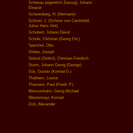
Schenau (eigentlich Zeissig), Johann
Eleazar
Scherenberg, H. (Hermann)
Schnorr, J. (Schnorr von Carolsfeld,
Julius Hans Veit)
Schubert, Johann David
Schule, Christian (Georg Chr.)
Speckter, Otto
Stöber, Joseph
Stölzel (Stöltzl), Christian Friedrich
Sturm, Johann Georg (George)
Süs, Gustav (Konrad G.)
Thalheim, Louise
Thumann, Paul (Friedr. P.)
Weissenhahn, Georg Michael
Westermayr, Konrad
Zick, Alexander