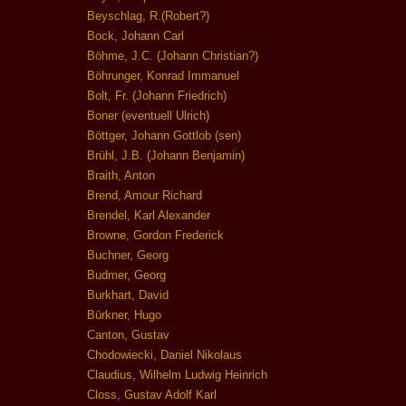
Beyschlag, R.(Robert?)
Bock, Johann Carl
Böhme, J.C. (Johann Christian?)
Böhrunger, Konrad Immanuel
Bolt, Fr. (Johann Friedrich)
Boner (eventuell Ulrich)
Böttger, Johann Gottlob (sen)
Brühl, J.B. (Johann Benjamin)
Braith, Anton
Brend, Amour Richard
Brendel, Karl Alexander
Browne, Gordon Frederick
Buchner, Georg
Budmer, Georg
Burkhart, David
Bürkner, Hugo
Canton, Gustav
Chodowiecki, Daniel Nikolaus
Claudius, Wilhelm Ludwig Heinrich
Closs, Gustav Adolf Karl