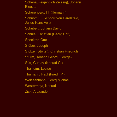
Schenau (eigentlich Zeissig), Johann
Eleazar
Scherenberg, H. (Hermann)
Schnorr, J. (Schnorr von Carolsfeld,
Julius Hans Veit)
Schubert, Johann David
Schule, Christian (Georg Chr.)
Speckter, Otto
Stöber, Joseph
Stölzel (Stöltzl), Christian Friedrich
Sturm, Johann Georg (George)
Süs, Gustav (Konrad G.)
Thalheim, Louise
Thumann, Paul (Friedr. P.)
Weissenhahn, Georg Michael
Westermayr, Konrad
Zick, Alexander