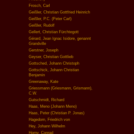
Frosch, Carl
Geißler, Christian Gottfried Heinrich
Geißler, P.C. (Peter Carl)
Geißler, Rudolf
Gellert, Christian Fürchtegott
Gérard, Jean Ignac Isidore, genannt
Grandville
Gerstner, Joseph
Geyser, Christian Gottlieb
Gottsched, Johann Christoph
Gottschick, Johann Christian
Benjamin
Greenaway, Kate
Griessmann (Griesmann, Grismann),
C.W.
Gutschmidt, Richard
Haas, Meno (Johann Meno)
Haas, Peter (Christian P. Jonas)
Hagedorn, Friedrich von
Hey, Johann Wilhelm
Horny, Conrad