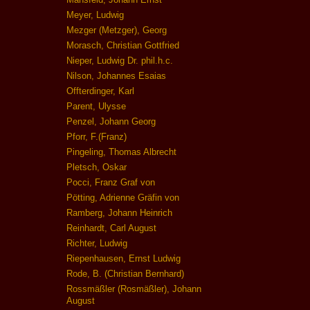
Meyer, Ludwig
Mezger (Metzger), Georg
Morasch, Christian Gottfried
Nieper, Ludwig Dr. phil.h.c.
Nilson, Johannes Esaias
Offterdinger, Karl
Parent, Ulysse
Penzel, Johann Georg
Pforr, F.(Franz)
Pingeling, Thomas Albrecht
Pletsch, Oskar
Pocci, Franz Graf von
Pötting, Adrienne Gräfin von
Ramberg, Johann Heinrich
Reinhardt, Carl August
Richter, Ludwig
Riepenhausen, Ernst Ludwig
Rode, B. (Christian Bernhard)
Rossmäßler (Rosmäßler), Johann
August