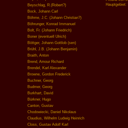
Hauptgebiet: 
Beyschlag, R.(Robert?)
Bock, Johann Carl
Böhme, J.C. (Johann Christian?)
Böhrunger, Konrad Immanuel
Bolt, Fr. (Johann Friedrich)
Boner (eventuell Ulrich)
Böttger, Johann Gottlob (sen)
Brühl, J.B. (Johann Benjamin)
Braith, Anton
Brend, Amour Richard
Brendel, Karl Alexander
Browne, Gordon Frederick
Buchner, Georg
Budmer, Georg
Burkhart, David
Bürkner, Hugo
Canton, Gustav
Chodowiecki, Daniel Nikolaus
Claudius, Wilhelm Ludwig Heinrich
Closs, Gustav Adolf Karl