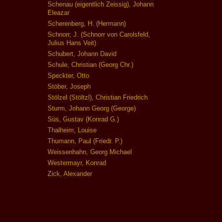
Schenau (eigentlich Zeissig), Johann
Eleazar
Scherenberg, H. (Hermann)
Schnorr, J. (Schnorr von Carolsfeld,
Julius Hans Veit)
Schubert, Johann David
Schule, Christian (Georg Chr.)
Speckter, Otto
Stöber, Joseph
Stölzel (Stöltzl), Christian Friedrich
Sturm, Johann Georg (George)
Süs, Gustav (Konrad G.)
Thalheim, Louise
Thumann, Paul (Friedr. P.)
Weissenhahn, Georg Michael
Westermayr, Konrad
Zick, Alexander