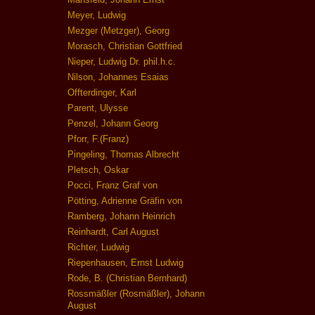
Meyer, Ludwig
Mezger (Metzger), Georg
Morasch, Christian Gottfried
Nieper, Ludwig Dr. phil.h.c.
Nilson, Johannes Esaias
Offterdinger, Karl
Parent, Ulysse
Penzel, Johann Georg
Pforr, F.(Franz)
Pingeling, Thomas Albrecht
Pletsch, Oskar
Pocci, Franz Graf von
Pötting, Adrienne Gräfin von
Ramberg, Johann Heinrich
Reinhardt, Carl August
Richter, Ludwig
Riepenhausen, Ernst Ludwig
Rode, B. (Christian Bernhard)
Rossmäßler (Rosmäßler), Johann
August