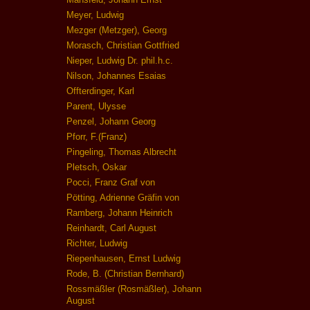
Meyer, Ludwig
Mezger (Metzger), Georg
Morasch, Christian Gottfried
Nieper, Ludwig Dr. phil.h.c.
Nilson, Johannes Esaias
Offterdinger, Karl
Parent, Ulysse
Penzel, Johann Georg
Pforr, F.(Franz)
Pingeling, Thomas Albrecht
Pletsch, Oskar
Pocci, Franz Graf von
Pötting, Adrienne Gräfin von
Ramberg, Johann Heinrich
Reinhardt, Carl August
Richter, Ludwig
Riepenhausen, Ernst Ludwig
Rode, B. (Christian Bernhard)
Rossmäßler (Rosmäßler), Johann
August