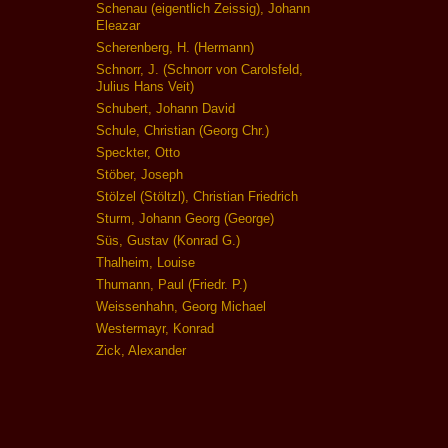
Schenau (eigentlich Zeissig), Johann
Eleazar
Scherenberg, H. (Hermann)
Schnorr, J. (Schnorr von Carolsfeld,
Julius Hans Veit)
Schubert, Johann David
Schule, Christian (Georg Chr.)
Speckter, Otto
Stöber, Joseph
Stölzel (Stöltzl), Christian Friedrich
Sturm, Johann Georg (George)
Süs, Gustav (Konrad G.)
Thalheim, Louise
Thumann, Paul (Friedr. P.)
Weissenhahn, Georg Michael
Westermayr, Konrad
Zick, Alexander