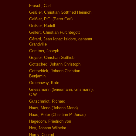
Frosch, Carl
Geißler, Christian Gottfried Heinrich
Geißler, P.C. (Peter Carl)
Geißler, Rudolf
Gellert, Christian Fürchtegott
Gérard, Jean Ignac Isidore, genannt
Grandville
Gerstner, Joseph
Geyser, Christian Gottlieb
Gottsched, Johann Christoph
Gottschick, Johann Christian
Benjamin
Greenaway, Kate
Griessmann (Griesmann, Grismann),
C.W.
Gutschmidt, Richard
Haas, Meno (Johann Meno)
Haas, Peter (Christian P. Jonas)
Hagedorn, Friedrich von
Hey, Johann Wilhelm
Horny, Conrad