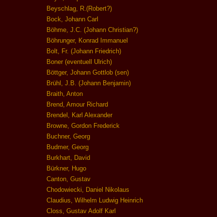
Beyschlag, R.(Robert?)
Bock, Johann Carl
Böhme, J.C. (Johann Christian?)
Böhrunger, Konrad Immanuel
Bolt, Fr. (Johann Friedrich)
Boner (eventuell Ulrich)
Böttger, Johann Gottlob (sen)
Brühl, J.B. (Johann Benjamin)
Braith, Anton
Brend, Amour Richard
Brendel, Karl Alexander
Browne, Gordon Frederick
Buchner, Georg
Budmer, Georg
Burkhart, David
Bürkner, Hugo
Canton, Gustav
Chodowiecki, Daniel Nikolaus
Claudius, Wilhelm Ludwig Heinrich
Closs, Gustav Adolf Karl