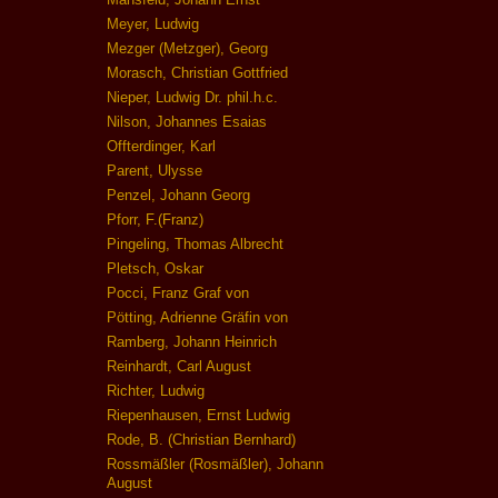
Meyer, Ludwig
Mezger (Metzger), Georg
Morasch, Christian Gottfried
Nieper, Ludwig Dr. phil.h.c.
Nilson, Johannes Esaias
Offterdinger, Karl
Parent, Ulysse
Penzel, Johann Georg
Pforr, F.(Franz)
Pingeling, Thomas Albrecht
Pletsch, Oskar
Pocci, Franz Graf von
Pötting, Adrienne Gräfin von
Ramberg, Johann Heinrich
Reinhardt, Carl August
Richter, Ludwig
Riepenhausen, Ernst Ludwig
Rode, B. (Christian Bernhard)
Rossmäßler (Rosmäßler), Johann
August