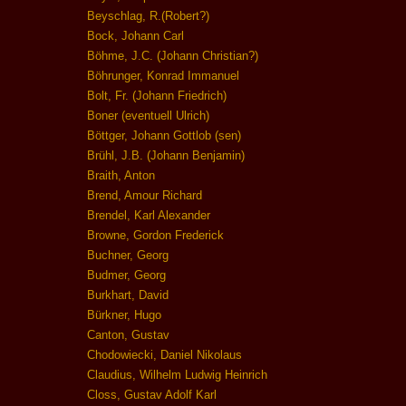
Beyschlag, R.(Robert?)
Bock, Johann Carl
Böhme, J.C. (Johann Christian?)
Böhrunger, Konrad Immanuel
Bolt, Fr. (Johann Friedrich)
Boner (eventuell Ulrich)
Böttger, Johann Gottlob (sen)
Brühl, J.B. (Johann Benjamin)
Braith, Anton
Brend, Amour Richard
Brendel, Karl Alexander
Browne, Gordon Frederick
Buchner, Georg
Budmer, Georg
Burkhart, David
Bürkner, Hugo
Canton, Gustav
Chodowiecki, Daniel Nikolaus
Claudius, Wilhelm Ludwig Heinrich
Closs, Gustav Adolf Karl