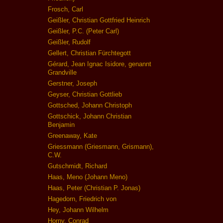
Frosch, Carl
Geißler, Christian Gottfried Heinrich
Geißler, P.C. (Peter Carl)
Geißler, Rudolf
Gellert, Christian Fürchtegott
Gérard, Jean Ignac Isidore, genannt
Grandville
Gerstner, Joseph
Geyser, Christian Gottlieb
Gottsched, Johann Christoph
Gottschick, Johann Christian
Benjamin
Greenaway, Kate
Griessmann (Griesmann, Grismann),
C.W.
Gutschmidt, Richard
Haas, Meno (Johann Meno)
Haas, Peter (Christian P. Jonas)
Hagedorn, Friedrich von
Hey, Johann Wilhelm
Horny, Conrad