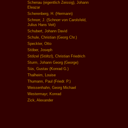
Schenau (eigentlich Zeissig), Johann
Eleazar
Scherenberg, H. (Hermann)
Schnorr, J. (Schnorr von Carolsfeld,
Julius Hans Veit)
Schubert, Johann David
Schule, Christian (Georg Chr.)
Speckter, Otto
Stöber, Joseph
Stölzel (Stöltzl), Christian Friedrich
Sturm, Johann Georg (George)
Süs, Gustav (Konrad G.)
Thalheim, Louise
Thumann, Paul (Friedr. P.)
Weissenhahn, Georg Michael
Westermayr, Konrad
Zick, Alexander