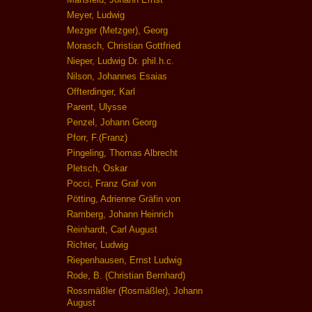
Meyer, Ludwig
Mezger (Metzger), Georg
Morasch, Christian Gottfried
Nieper, Ludwig Dr. phil.h.c.
Nilson, Johannes Esaias
Offterdinger, Karl
Parent, Ulysse
Penzel, Johann Georg
Pforr, F.(Franz)
Pingeling, Thomas Albrecht
Pletsch, Oskar
Pocci, Franz Graf von
Pötting, Adrienne Gräfin von
Ramberg, Johann Heinrich
Reinhardt, Carl August
Richter, Ludwig
Riepenhausen, Ernst Ludwig
Rode, B. (Christian Bernhard)
Rossmäßler (Rosmäßler), Johann
August