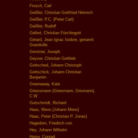
Frosch, Carl
Geißler, Christian Gottfried Heinrich
Geißler, P.C. (Peter Carl)
Geißler, Rudolf
Gellert, Christian Fürchtegott
Gérard, Jean Ignac Isidore, genannt
Grandville
Gerstner, Joseph
Geyser, Christian Gottlieb
Gottsched, Johann Christoph
Gottschick, Johann Christian
Benjamin
Greenaway, Kate
Griessmann (Griesmann, Grismann),
C.W.
Gutschmidt, Richard
Haas, Meno (Johann Meno)
Haas, Peter (Christian P. Jonas)
Hagedorn, Friedrich von
Hey, Johann Wilhelm
Horny, Conrad