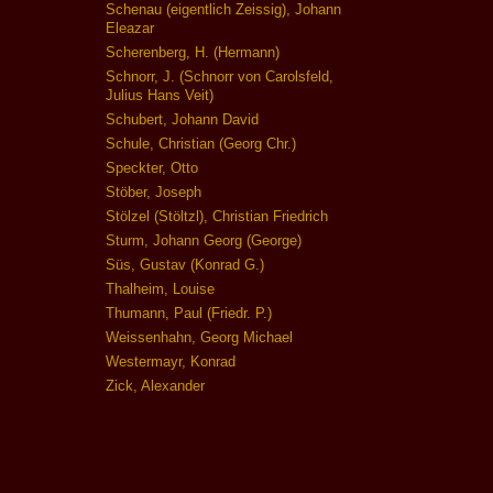
Schenau (eigentlich Zeissig), Johann
Eleazar
Scherenberg, H. (Hermann)
Schnorr, J. (Schnorr von Carolsfeld,
Julius Hans Veit)
Schubert, Johann David
Schule, Christian (Georg Chr.)
Speckter, Otto
Stöber, Joseph
Stölzel (Stöltzl), Christian Friedrich
Sturm, Johann Georg (George)
Süs, Gustav (Konrad G.)
Thalheim, Louise
Thumann, Paul (Friedr. P.)
Weissenhahn, Georg Michael
Westermayr, Konrad
Zick, Alexander