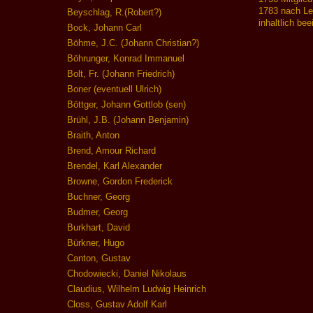
1783 nach Les
Beyschlag, R.(Robert?)
inhaltlich be
Bock, Johann Carl
Böhme, J.C. (Johann Christian?)
Böhrunger, Konrad Immanuel
Bolt, Fr. (Johann Friedrich)
Boner (eventuell Ulrich)
Böttger, Johann Gottlob (sen)
Brühl, J.B. (Johann Benjamin)
Braith, Anton
Brend, Amour Richard
Brendel, Karl Alexander
Browne, Gordon Frederick
Buchner, Georg
Budmer, Georg
Burkhart, David
Bürkner, Hugo
Canton, Gustav
Chodowiecki, Daniel Nikolaus
Claudius, Wilhelm Ludwig Heinrich
Closs, Gustav Adolf Karl