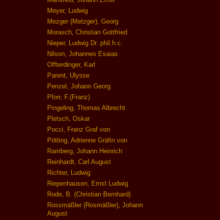
Meyer, Ludwig
Mezger (Metzger), Georg
Morasch, Christian Gottfried
Nieper, Ludwig Dr. phil.h.c.
Nilson, Johannes Esaias
Offterdinger, Karl
Parent, Ulysse
Penzel, Johann Georg
Pforr, F.(Franz)
Pingeling, Thomas Albrecht
Pletsch, Oskar
Pocci, Franz Graf von
Pötting, Adrienne Gräfin von
Ramberg, Johann Heinrich
Reinhardt, Carl August
Richter, Ludwig
Riepenhausen, Ernst Ludwig
Rode, B. (Christian Bernhard)
Rossmäßler (Rosmäßler), Johann
August