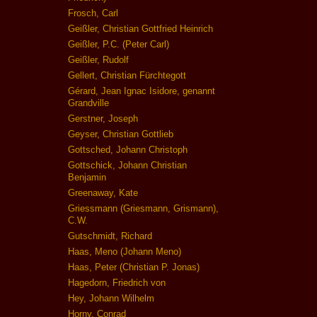
Frosch, Carl
Geißler, Christian Gottfried Heinrich
Geißler, P.C. (Peter Carl)
Geißler, Rudolf
Gellert, Christian Fürchtegott
Gérard, Jean Ignac Isidore, genannt
Grandville
Gerstner, Joseph
Geyser, Christian Gottlieb
Gottsched, Johann Christoph
Gottschick, Johann Christian
Benjamin
Greenaway, Kate
Griessmann (Griesmann, Grismann),
C.W.
Gutschmidt, Richard
Haas, Meno (Johann Meno)
Haas, Peter (Christian P. Jonas)
Hagedorn, Friedrich von
Hey, Johann Wilhelm
Horny, Conrad