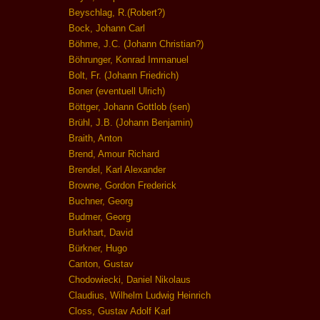
Beyschlag, R.(Robert?)
Bock, Johann Carl
Böhme, J.C. (Johann Christian?)
Böhrunger, Konrad Immanuel
Bolt, Fr. (Johann Friedrich)
Boner (eventuell Ulrich)
Böttger, Johann Gottlob (sen)
Brühl, J.B. (Johann Benjamin)
Braith, Anton
Brend, Amour Richard
Brendel, Karl Alexander
Browne, Gordon Frederick
Buchner, Georg
Budmer, Georg
Burkhart, David
Bürkner, Hugo
Canton, Gustav
Chodowiecki, Daniel Nikolaus
Claudius, Wilhelm Ludwig Heinrich
Closs, Gustav Adolf Karl