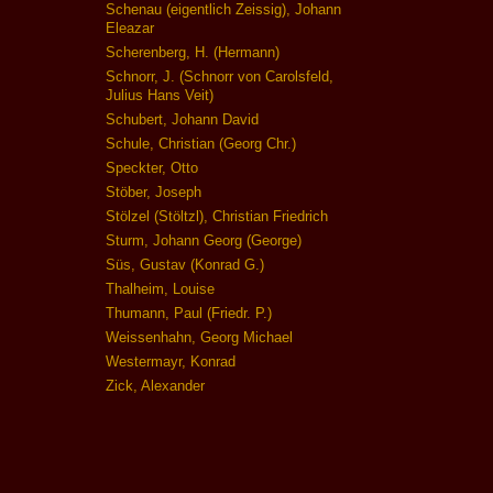
Schenau (eigentlich Zeissig), Johann
Eleazar
Scherenberg, H. (Hermann)
Schnorr, J. (Schnorr von Carolsfeld,
Julius Hans Veit)
Schubert, Johann David
Schule, Christian (Georg Chr.)
Speckter, Otto
Stöber, Joseph
Stölzel (Stöltzl), Christian Friedrich
Sturm, Johann Georg (George)
Süs, Gustav (Konrad G.)
Thalheim, Louise
Thumann, Paul (Friedr. P.)
Weissenhahn, Georg Michael
Westermayr, Konrad
Zick, Alexander