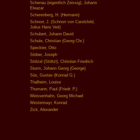
Schenau (eigentlich Zeissig), Johann
Eleazar
Scherenberg, H. (Hermann)
Schnorr, J. (Schnorr von Carolsfeld,
Julius Hans Veit)
Schubert, Johann David
Schule, Christian (Georg Chr.)
Speckter, Otto
Stöber, Joseph
Stölzel (Stöltzl), Christian Friedrich
Sturm, Johann Georg (George)
Süs, Gustav (Konrad G.)
Thalheim, Louise
Thumann, Paul (Friedr. P.)
Weissenhahn, Georg Michael
Westermayr, Konrad
Zick, Alexander