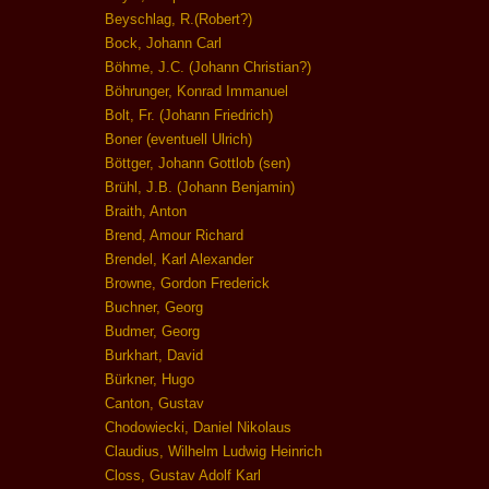
Beyschlag, R.(Robert?)
Bock, Johann Carl
Böhme, J.C. (Johann Christian?)
Böhrunger, Konrad Immanuel
Bolt, Fr. (Johann Friedrich)
Boner (eventuell Ulrich)
Böttger, Johann Gottlob (sen)
Brühl, J.B. (Johann Benjamin)
Braith, Anton
Brend, Amour Richard
Brendel, Karl Alexander
Browne, Gordon Frederick
Buchner, Georg
Budmer, Georg
Burkhart, David
Bürkner, Hugo
Canton, Gustav
Chodowiecki, Daniel Nikolaus
Claudius, Wilhelm Ludwig Heinrich
Closs, Gustav Adolf Karl