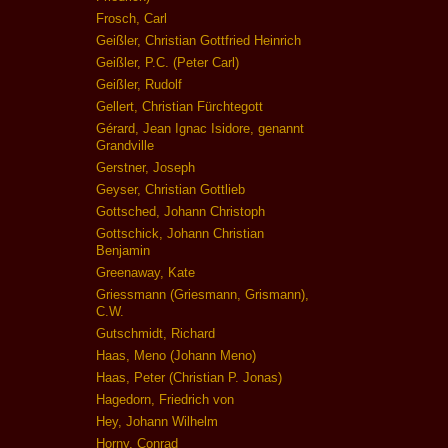
Frosch, Carl
Geißler, Christian Gottfried Heinrich
Geißler, P.C. (Peter Carl)
Geißler, Rudolf
Gellert, Christian Fürchtegott
Gérard, Jean Ignac Isidore, genannt
Grandville
Gerstner, Joseph
Geyser, Christian Gottlieb
Gottsched, Johann Christoph
Gottschick, Johann Christian
Benjamin
Greenaway, Kate
Griessmann (Griesmann, Grismann),
C.W.
Gutschmidt, Richard
Haas, Meno (Johann Meno)
Haas, Peter (Christian P. Jonas)
Hagedorn, Friedrich von
Hey, Johann Wilhelm
Horny, Conrad