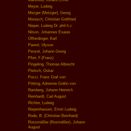
Meyer, Ludwig
Mezger (Metzger), Georg
Morasch, Christian Gottfried
Nieper, Ludwig Dr. phil.h.c.
Nilson, Johannes Esaias
Offterdinger, Karl
Parent, Ulysse
Penzel, Johann Georg
Pforr, F.(Franz)
Pingeling, Thomas Albrecht
Pletsch, Oskar
Pocci, Franz Graf von
Pötting, Adrienne Gräfin von
Ramberg, Johann Heinrich
Reinhardt, Carl August
Richter, Ludwig
Riepenhausen, Ernst Ludwig
Rode, B. (Christian Bernhard)
Rossmäßler (Rosmäßler), Johann
August