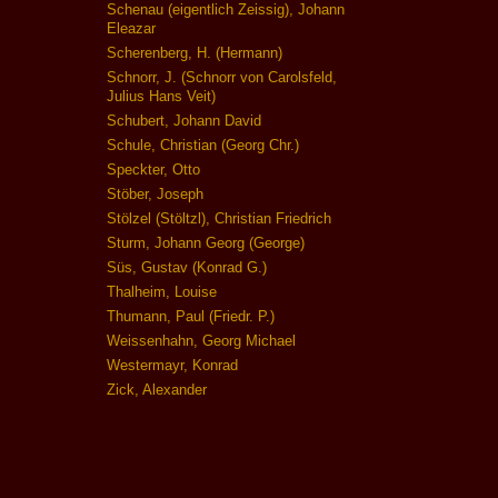
Schenau (eigentlich Zeissig), Johann
Eleazar
Scherenberg, H. (Hermann)
Schnorr, J. (Schnorr von Carolsfeld,
Julius Hans Veit)
Schubert, Johann David
Schule, Christian (Georg Chr.)
Speckter, Otto
Stöber, Joseph
Stölzel (Stöltzl), Christian Friedrich
Sturm, Johann Georg (George)
Süs, Gustav (Konrad G.)
Thalheim, Louise
Thumann, Paul (Friedr. P.)
Weissenhahn, Georg Michael
Westermayr, Konrad
Zick, Alexander