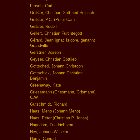
Frosch, Carl
Geißler, Christian Gottfried Heinrich
Geißler, P.C. (Peter Carl)
Geißler, Rudolf
Gellert, Christian Fürchtegott
Gérard, Jean Ignac Isidore, genannt
Grandville
Gerstner, Joseph
Geyser, Christian Gottlieb
Gottsched, Johann Christoph
Gottschick, Johann Christian
Benjamin
Greenaway, Kate
Griessmann (Griesmann, Grismann),
C.W.
Gutschmidt, Richard
Haas, Meno (Johann Meno)
Haas, Peter (Christian P. Jonas)
Hagedorn, Friedrich von
Hey, Johann Wilhelm
Horny, Conrad