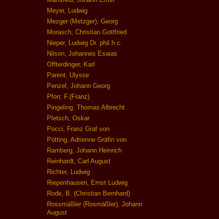
Meyer, Ludwig
Mezger (Metzger), Georg
Morasch, Christian Gottfried
Nieper, Ludwig Dr. phil.h.c.
Nilson, Johannes Esaias
Offterdinger, Karl
Parent, Ulysse
Penzel, Johann Georg
Pforr, F.(Franz)
Pingeling, Thomas Albrecht
Pletsch, Oskar
Pocci, Franz Graf von
Pötting, Adrienne Gräfin von
Ramberg, Johann Heinrich
Reinhardt, Carl August
Richter, Ludwig
Riepenhausen, Ernst Ludwig
Rode, B. (Christian Bernhard)
Rossmäßler (Rosmäßler), Johann
August