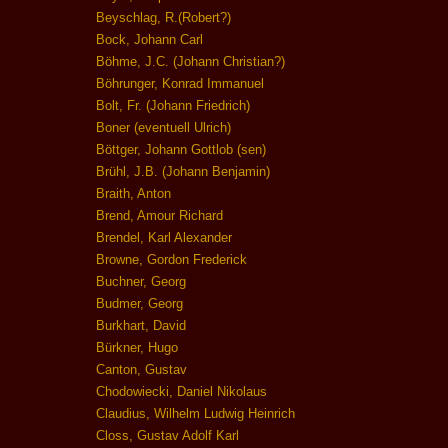
Beyschlag, R.(Robert?)
Bock, Johann Carl
Böhme, J.C. (Johann Christian?)
Böhrunger, Konrad Immanuel
Bolt, Fr. (Johann Friedrich)
Boner (eventuell Ulrich)
Böttger, Johann Gottlob (sen)
Brühl, J.B. (Johann Benjamin)
Braith, Anton
Brend, Amour Richard
Brendel, Karl Alexander
Browne, Gordon Frederick
Buchner, Georg
Budmer, Georg
Burkhart, David
Bürkner, Hugo
Canton, Gustav
Chodowiecki, Daniel Nikolaus
Claudius, Wilhelm Ludwig Heinrich
Closs, Gustav Adolf Karl