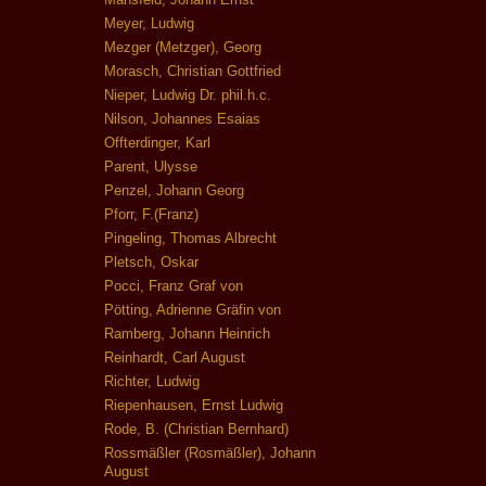
Meyer, Ludwig
Mezger (Metzger), Georg
Morasch, Christian Gottfried
Nieper, Ludwig Dr. phil.h.c.
Nilson, Johannes Esaias
Offterdinger, Karl
Parent, Ulysse
Penzel, Johann Georg
Pforr, F.(Franz)
Pingeling, Thomas Albrecht
Pletsch, Oskar
Pocci, Franz Graf von
Pötting, Adrienne Gräfin von
Ramberg, Johann Heinrich
Reinhardt, Carl August
Richter, Ludwig
Riepenhausen, Ernst Ludwig
Rode, B. (Christian Bernhard)
Rossmäßler (Rosmäßler), Johann
August