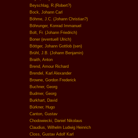
Beyschlag, R.(Robert?)
Bock, Johann Carl
Böhme, J.C. (Johann Christian?)
Böhrunger, Konrad Immanuel
Bolt, Fr. (Johann Friedrich)
Boner (eventuell Ulrich)
Böttger, Johann Gottlob (sen)
Brühl, J.B. (Johann Benjamin)
Braith, Anton
Brend, Amour Richard
Brendel, Karl Alexander
Browne, Gordon Frederick
Buchner, Georg
Budmer, Georg
Burkhart, David
Bürkner, Hugo
Canton, Gustav
Chodowiecki, Daniel Nikolaus
Claudius, Wilhelm Ludwig Heinrich
Closs, Gustav Adolf Karl