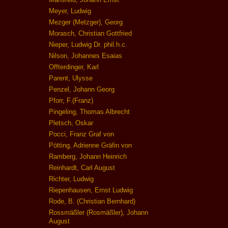
Meyer, Ludwig
Mezger (Metzger), Georg
Morasch, Christian Gottfried
Nieper, Ludwig Dr. phil.h.c.
Nilson, Johannes Esaias
Offterdinger, Karl
Parent, Ulysse
Penzel, Johann Georg
Pforr, F.(Franz)
Pingeling, Thomas Albrecht
Pletsch, Oskar
Pocci, Franz Graf von
Pötting, Adrienne Gräfin von
Ramberg, Johann Heinrich
Reinhardt, Carl August
Richter, Ludwig
Riepenhausen, Ernst Ludwig
Rode, B. (Christian Bernhard)
Rossmäßler (Rosmäßler), Johann
August