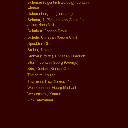
Schenau (eigentlich Zeissig), Johann
Eleazar
Scherenberg, H. (Hermann)
Schnorr, J. (Schnorr von Carolsfeld,
Julius Hans Veit)
Schubert, Johann David
Schule, Christian (Georg Chr.)
Speckter, Otto
Stöber, Joseph
Stölzel (Stöltzl), Christian Friedrich
Sturm, Johann Georg (George)
Süs, Gustav (Konrad G.)
Thalheim, Louise
Thumann, Paul (Friedr. P.)
Weissenhahn, Georg Michael
Westermayr, Konrad
Zick, Alexander