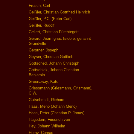
Frosch, Carl
Geißler, Christian Gottfried Heinrich
Geißler, P.C. (Peter Carl)
Geißler, Rudolf
Gellert, Christian Fürchtegott
Gérard, Jean Ignac Isidore, genannt
Grandville
Gerstner, Joseph
Geyser, Christian Gottlieb
Gottsched, Johann Christoph
Gottschick, Johann Christian
Benjamin
Greenaway, Kate
Griessmann (Griesmann, Grismann),
C.W.
Gutschmidt, Richard
Haas, Meno (Johann Meno)
Haas, Peter (Christian P. Jonas)
Hagedorn, Friedrich von
Hey, Johann Wilhelm
Horny, Conrad