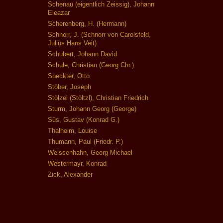
Schenau (eigentlich Zeissig), Johann
Eleazar
Scherenberg, H. (Hermann)
Schnorr, J. (Schnorr von Carolsfeld,
Julius Hans Veit)
Schubert, Johann David
Schule, Christian (Georg Chr.)
Speckter, Otto
Stöber, Joseph
Stölzel (Stöltzl), Christian Friedrich
Sturm, Johann Georg (George)
Süs, Gustav (Konrad G.)
Thalheim, Louise
Thumann, Paul (Friedr. P.)
Weissenhahn, Georg Michael
Westermayr, Konrad
Zick, Alexander