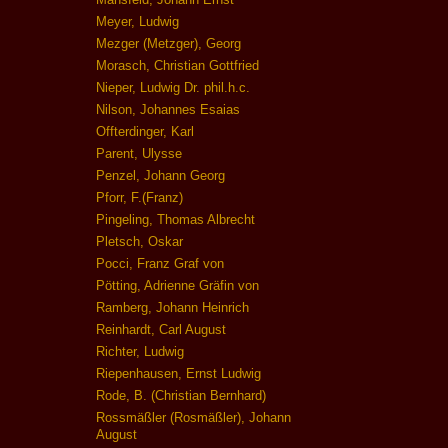
Meyer, Ludwig
Mezger (Metzger), Georg
Morasch, Christian Gottfried
Nieper, Ludwig Dr. phil.h.c.
Nilson, Johannes Esaias
Offterdinger, Karl
Parent, Ulysse
Penzel, Johann Georg
Pforr, F.(Franz)
Pingeling, Thomas Albrecht
Pletsch, Oskar
Pocci, Franz Graf von
Pötting, Adrienne Gräfin von
Ramberg, Johann Heinrich
Reinhardt, Carl August
Richter, Ludwig
Riepenhausen, Ernst Ludwig
Rode, B. (Christian Bernhard)
Rossmäßler (Rosmäßler), Johann
August