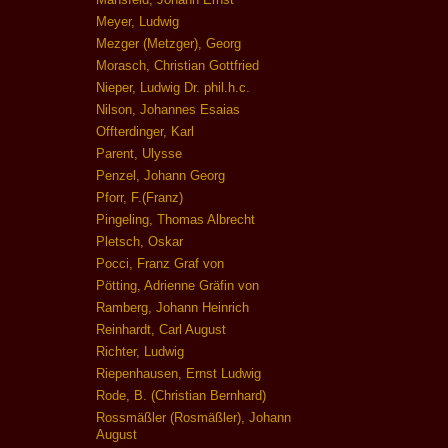
Meyer, Ludwig
Mezger (Metzger), Georg
Morasch, Christian Gottfried
Nieper, Ludwig Dr. phil.h.c.
Nilson, Johannes Esaias
Offterdinger, Karl
Parent, Ulysse
Penzel, Johann Georg
Pforr, F.(Franz)
Pingeling, Thomas Albrecht
Pletsch, Oskar
Pocci, Franz Graf von
Pötting, Adrienne Gräfin von
Ramberg, Johann Heinrich
Reinhardt, Carl August
Richter, Ludwig
Riepenhausen, Ernst Ludwig
Rode, B. (Christian Bernhard)
Rossmäßler (Rosmäßler), Johann
August