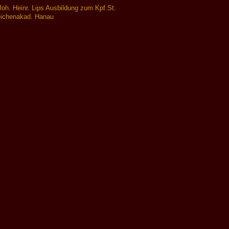
Joh. Heinr. Lips Ausbildung zum Kpf.St.
eichenakad. Hanau